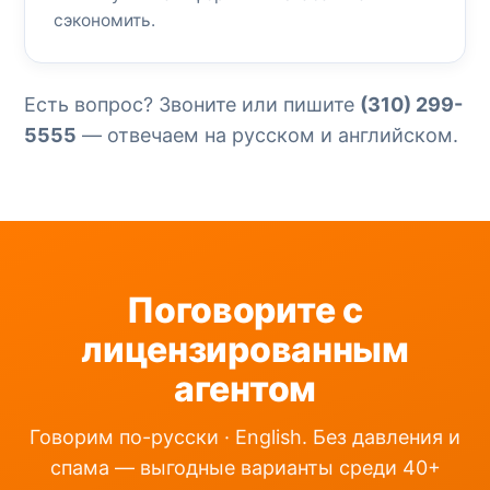
сэкономить.
Есть вопрос? Звоните или пишите
(310) 299-
5555
— отвечаем на русском и английском.
Поговорите с
лицензированным
агентом
Говорим по-русски · English. Без давления и
спама — выгодные варианты среди 40+