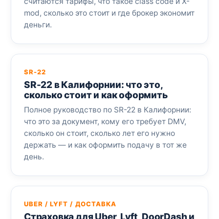
считаются тарифы, что такое class code и X-
mod, сколько это стоит и где брокер экономит
деньги.
SR-22
SR-22 в Калифорнии: что это,
сколько стоит и как оформить
Полное руководство по SR-22 в Калифорнии:
что это за документ, кому его требует DMV,
сколько он стоит, сколько лет его нужно
держать — и как оформить подачу в тот же
день.
UBER / LYFT / ДОСТАВКА
Страховка для Uber, Lyft, DoorDash и