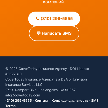
компаний.
📞 (310) 299-5555
💬 Написать SMS
© 2026 CoverToday Insurance Agency · DOI License
#0K77310
CoverToday Insurance Agency is a DBA of Univision
Insurance Services LLC
272 S Rampart Blvd, Los Angeles, CA 90057 ·
info@covertoday.com
(310) 299-5555
·
Контакт
·
Конфиденциальность
·
SMS
Terms