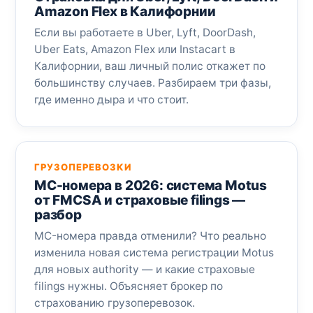
Amazon Flex в Калифорнии
Если вы работаете в Uber, Lyft, DoorDash,
Uber Eats, Amazon Flex или Instacart в
Калифорнии, ваш личный полис откажет по
большинству случаев. Разбираем три фазы,
где именно дыра и что стоит.
ГРУЗОПЕРЕВОЗКИ
MC-номера в 2026: система Motus
от FMCSA и страховые filings —
разбор
MC-номера правда отменили? Что реально
изменила новая система регистрации Motus
для новых authority — и какие страховые
filings нужны. Объясняет брокер по
страхованию грузоперевозок.