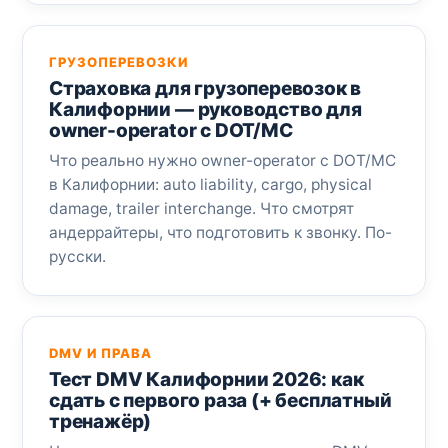
ГРУЗОПЕРЕВОЗКИ
Страховка для грузоперевозок в
Калифорнии — руководство для
owner-operator с DOT/MC
Что реально нужно owner-operator с DOT/MC
в Калифорнии: auto liability, cargo, physical
damage, trailer interchange. Что смотрят
андеррайтеры, что подготовить к звонку. По-
русски.
DMV И ПРАВА
Тест DMV Калифорнии 2026: как
сдать с первого раза (+ бесплатный
тренажёр)