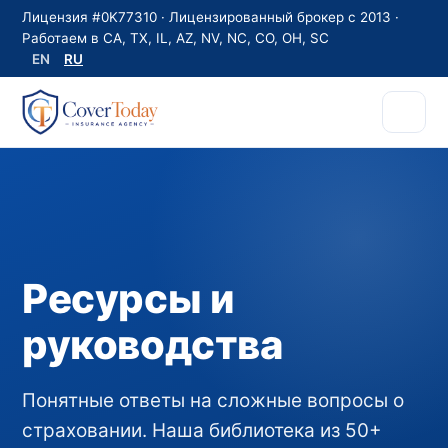
Лицензия #0K77310 · Лицензированный брокер с 2013 ·
Работаем в CA, TX, IL, AZ, NV, NC, CO, OH, SC
EN
RU
Ресурсы и
руководства
Понятные ответы на сложные вопросы о
страховании. Наша библиотека из 50+