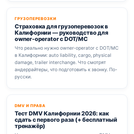
ГРУЗОПЕРЕВОЗКИ
Страховка для грузоперевозок в
Калифорнии — руководство для
owner-operator с DOT/MC
Что реально нужно owner-operator с DOT/MC
в Калифорнии: auto liability, cargo, physical
damage, trailer interchange. Что смотрят
андеррайтеры, что подготовить к звонку. По-
русски.
DMV И ПРАВА
Тест DMV Калифорнии 2026: как
сдать с первого раза (+ бесплатный
тренажёр)