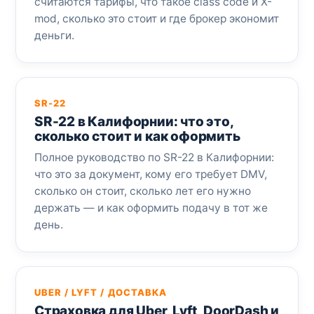
считаются тарифы, что такое class code и X-
mod, сколько это стоит и где брокер экономит
деньги.
SR-22
SR-22 в Калифорнии: что это,
сколько стоит и как оформить
Полное руководство по SR-22 в Калифорнии:
что это за документ, кому его требует DMV,
сколько он стоит, сколько лет его нужно
держать — и как оформить подачу в тот же
день.
UBER / LYFT / ДОСТАВКА
Страховка для Uber, Lyft, DoorDash и