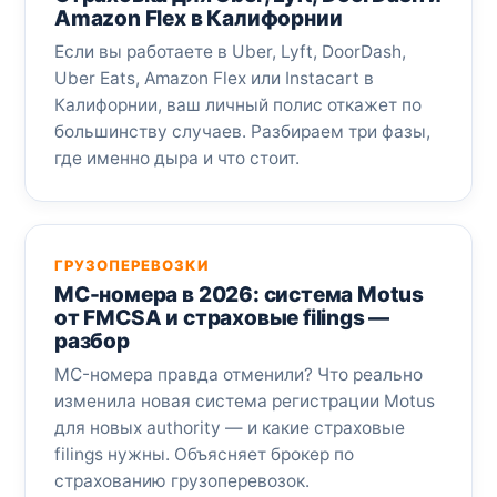
Amazon Flex в Калифорнии
Если вы работаете в Uber, Lyft, DoorDash,
Uber Eats, Amazon Flex или Instacart в
Калифорнии, ваш личный полис откажет по
большинству случаев. Разбираем три фазы,
где именно дыра и что стоит.
ГРУЗОПЕРЕВОЗКИ
MC-номера в 2026: система Motus
от FMCSA и страховые filings —
разбор
MC-номера правда отменили? Что реально
изменила новая система регистрации Motus
для новых authority — и какие страховые
filings нужны. Объясняет брокер по
страхованию грузоперевозок.