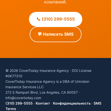
компаний.
📞 (310) 299-5555
💬 Написать SMS
© 2026 CoverToday Insurance Agency · DOI License
#0K77310
CoverToday Insurance Agency is a DBA of Univision
Insurance Services LLC
272 S Rampart Blvd, Los Angeles, CA 90057 ·
info@covertoday.com
(310) 299-5555
·
Контакт
·
Конфиденциальность
·
SMS
Terms