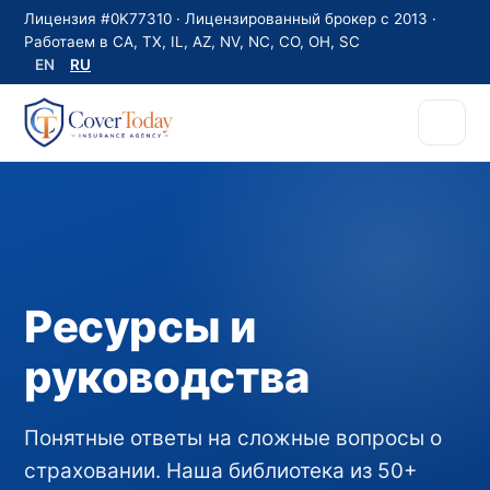
Лицензия #0K77310 · Лицензированный брокер с 2013 ·
Работаем в CA, TX, IL, AZ, NV, NC, CO, OH, SC
EN
RU
Ресурсы и
руководства
Понятные ответы на сложные вопросы о
страховании. Наша библиотека из 50+