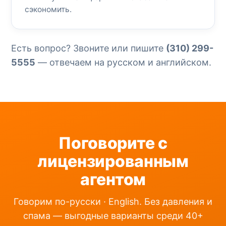
сэкономить.
Есть вопрос? Звоните или пишите
(310) 299-
5555
— отвечаем на русском и английском.
Поговорите с
лицензированным
агентом
Говорим по-русски · English. Без давления и
спама — выгодные варианты среди 40+