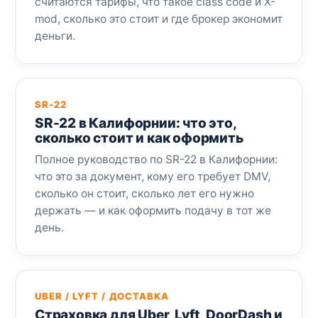
считаются тарифы, что такое class code и X-
mod, сколько это стоит и где брокер экономит
деньги.
SR-22
SR-22 в Калифорнии: что это,
сколько стоит и как оформить
Полное руководство по SR-22 в Калифорнии:
что это за документ, кому его требует DMV,
сколько он стоит, сколько лет его нужно
держать — и как оформить подачу в тот же
день.
UBER / LYFT / ДОСТАВКА
Страховка для Uber, Lyft, DoorDash и