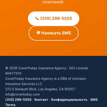
компаний.
📞 (310) 299-5555
💬 Написать SMS
© 2026 CoverToday Insurance Agency · DOI License
#0K77310
CoverToday Insurance Agency is a DBA of Univision
Insurance Services LLC
272 S Rampart Blvd, Los Angeles, CA 90057 ·
info@covertoday.com
(310) 299-5555
·
Контакт
·
Конфиденциальность
·
SMS
Terms