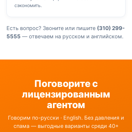
сэкономить.
Есть вопрос? Звоните или пишите
(310) 299-
5555
— отвечаем на русском и английском.
Поговорите с
лицензированным
агентом
Говорим по-русски · English. Без давления и
спама — выгодные варианты среди 40+