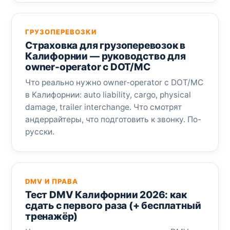
ГРУЗОПЕРЕВОЗКИ
Страховка для грузоперевозок в
Калифорнии — руководство для
owner-operator с DOT/MC
Что реально нужно owner-operator с DOT/MC
в Калифорнии: auto liability, cargo, physical
damage, trailer interchange. Что смотрят
андеррайтеры, что подготовить к звонку. По-
русски.
DMV И ПРАВА
Тест DMV Калифорнии 2026: как
сдать с первого раза (+ бесплатный
тренажёр)