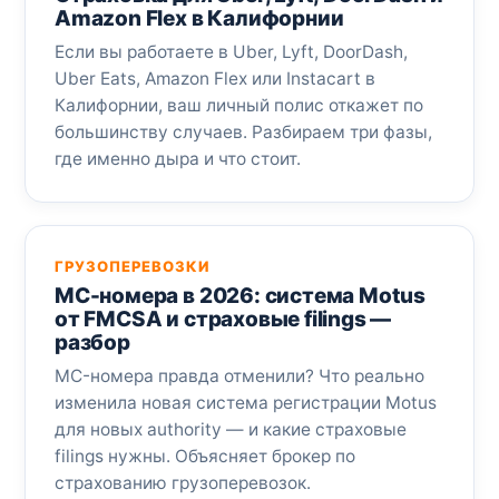
Amazon Flex в Калифорнии
Если вы работаете в Uber, Lyft, DoorDash,
Uber Eats, Amazon Flex или Instacart в
Калифорнии, ваш личный полис откажет по
большинству случаев. Разбираем три фазы,
где именно дыра и что стоит.
ГРУЗОПЕРЕВОЗКИ
MC-номера в 2026: система Motus
от FMCSA и страховые filings —
разбор
MC-номера правда отменили? Что реально
изменила новая система регистрации Motus
для новых authority — и какие страховые
filings нужны. Объясняет брокер по
страхованию грузоперевозок.