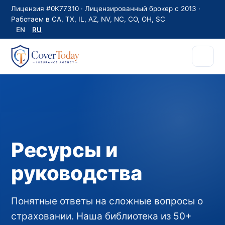
Лицензия #0K77310 · Лицензированный брокер с 2013 ·
Работаем в CA, TX, IL, AZ, NV, NC, CO, OH, SC
EN
RU
Ресурсы и
руководства
Понятные ответы на сложные вопросы о
страховании. Наша библиотека из 50+