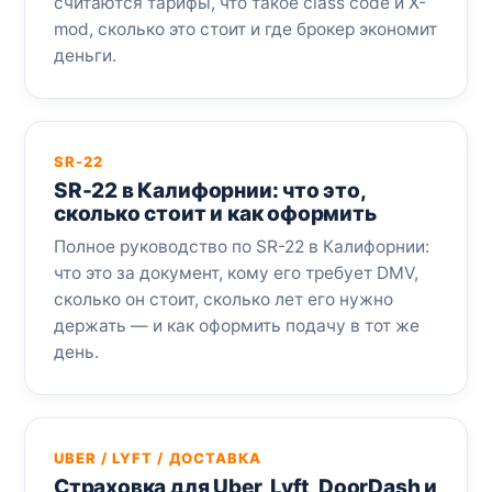
считаются тарифы, что такое class code и X-
mod, сколько это стоит и где брокер экономит
деньги.
SR-22
SR-22 в Калифорнии: что это,
сколько стоит и как оформить
Полное руководство по SR-22 в Калифорнии:
что это за документ, кому его требует DMV,
сколько он стоит, сколько лет его нужно
держать — и как оформить подачу в тот же
день.
UBER / LYFT / ДОСТАВКА
Страховка для Uber, Lyft, DoorDash и