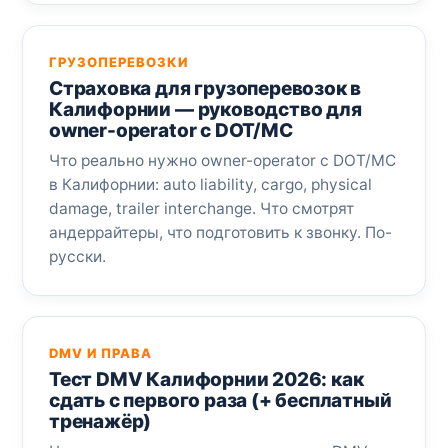
ГРУЗОПЕРЕВОЗКИ
Страховка для грузоперевозок в
Калифорнии — руководство для
owner-operator с DOT/MC
Что реально нужно owner-operator с DOT/MC
в Калифорнии: auto liability, cargo, physical
damage, trailer interchange. Что смотрят
андеррайтеры, что подготовить к звонку. По-
русски.
DMV И ПРАВА
Тест DMV Калифорнии 2026: как
сдать с первого раза (+ бесплатный
тренажёр)