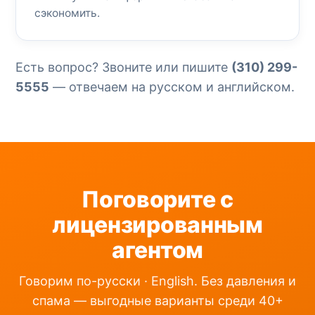
сэкономить.
Есть вопрос? Звоните или пишите
(310) 299-
5555
— отвечаем на русском и английском.
Поговорите с
лицензированным
агентом
Говорим по-русски · English. Без давления и
спама — выгодные варианты среди 40+