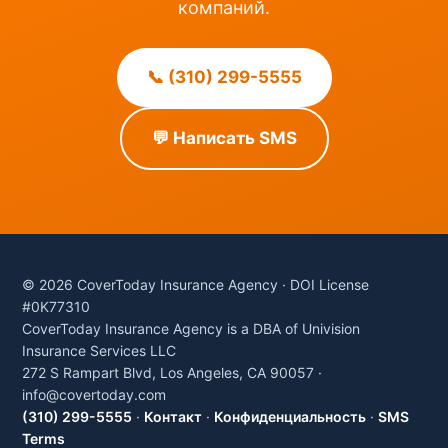
компаний.
📞 (310) 299-5555
💬 Написать SMS
© 2026 CoverToday Insurance Agency · DOI License
#0K77310
CoverToday Insurance Agency is a DBA of Univision
Insurance Services LLC
272 S Rampart Blvd, Los Angeles, CA 90057 ·
info@covertoday.com
(310) 299-5555
·
Контакт
·
Конфиденциальность
·
SMS
Terms