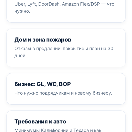
Uber, Lyft, DoorDash, Amazon Flex/DSP — что
нужно.
Дом и зона пожаров
Отказы в продлении, покрытие и план на 30
дней.
Бизнес: GL, WC, BOP
Что нужно подрядчикам и новому бизнесу.
Требования к авто
Минимумы Калифорнии и Техаса и как