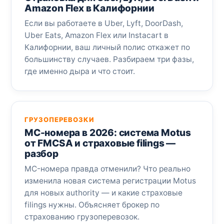
Amazon Flex в Калифорнии
Если вы работаете в Uber, Lyft, DoorDash,
Uber Eats, Amazon Flex или Instacart в
Калифорнии, ваш личный полис откажет по
большинству случаев. Разбираем три фазы,
где именно дыра и что стоит.
ГРУЗОПЕРЕВОЗКИ
MC-номера в 2026: система Motus
от FMCSA и страховые filings —
разбор
MC-номера правда отменили? Что реально
изменила новая система регистрации Motus
для новых authority — и какие страховые
filings нужны. Объясняет брокер по
страхованию грузоперевозок.