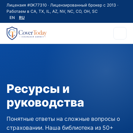
Лицензия #0K77310 · Лицензированный брокер с 2013 ·
Работаем в CA, TX, IL, AZ, NV, NC, CO, OH, SC
EN
RU
Ресурсы и
руководства
Понятные ответы на сложные вопросы о
страховании. Наша библиотека из 50+