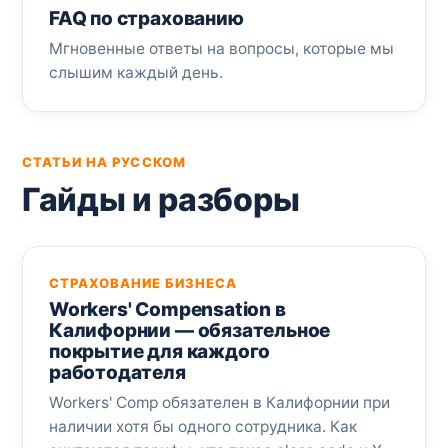
FAQ по страхованию
Мгновенные ответы на вопросы, которые мы
слышим каждый день.
СТАТЬИ НА РУССКОМ
Гайды и разборы
СТРАХОВАНИЕ БИЗНЕСА
Workers' Compensation в
Калифорнии — обязательное
покрытие для каждого
работодателя
Workers' Comp обязателен в Калифорнии при
наличии хотя бы одного сотрудника. Как