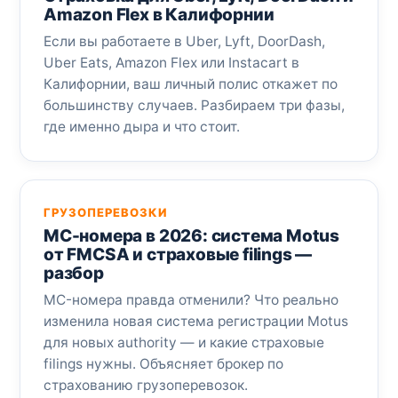
Amazon Flex в Калифорнии
Если вы работаете в Uber, Lyft, DoorDash,
Uber Eats, Amazon Flex или Instacart в
Калифорнии, ваш личный полис откажет по
большинству случаев. Разбираем три фазы,
где именно дыра и что стоит.
ГРУЗОПЕРЕВОЗКИ
MC-номера в 2026: система Motus
от FMCSA и страховые filings —
разбор
MC-номера правда отменили? Что реально
изменила новая система регистрации Motus
для новых authority — и какие страховые
filings нужны. Объясняет брокер по
страхованию грузоперевозок.