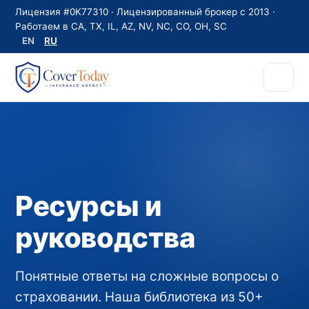
Лицензия #0K77310 · Лицензированный брокер с 2013 ·
Работаем в CA, TX, IL, AZ, NV, NC, CO, OH, SC
EN
RU
Ресурсы и
руководства
Понятные ответы на сложные вопросы о
страховании. Наша библиотека из 50+