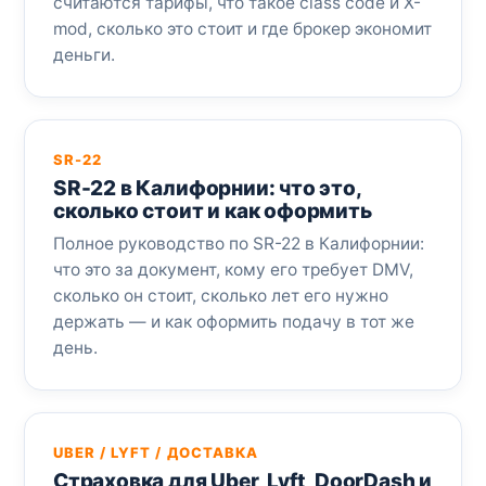
считаются тарифы, что такое class code и X-
mod, сколько это стоит и где брокер экономит
деньги.
SR-22
SR-22 в Калифорнии: что это,
сколько стоит и как оформить
Полное руководство по SR-22 в Калифорнии:
что это за документ, кому его требует DMV,
сколько он стоит, сколько лет его нужно
держать — и как оформить подачу в тот же
день.
UBER / LYFT / ДОСТАВКА
Страховка для Uber, Lyft, DoorDash и