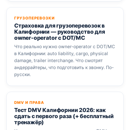
ГРУЗОПЕРЕВОЗКИ
Страховка для грузоперевозок в
Калифорнии — руководство для
owner-operator с DOT/MC
Что реально нужно owner-operator с DOT/MC
в Калифорнии: auto liability, cargo, physical
damage, trailer interchange. Что смотрят
андеррайтеры, что подготовить к звонку. По-
русски.
DMV И ПРАВА
Тест DMV Калифорнии 2026: как
сдать с первого раза (+ бесплатный
тренажёр)