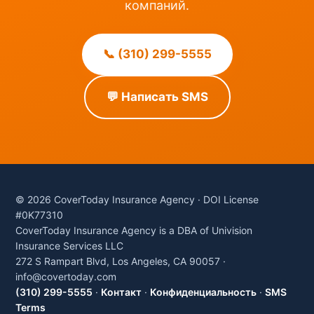
компаний.
📞 (310) 299-5555
💬 Написать SMS
© 2026 CoverToday Insurance Agency · DOI License
#0K77310
CoverToday Insurance Agency is a DBA of Univision
Insurance Services LLC
272 S Rampart Blvd, Los Angeles, CA 90057 ·
info@covertoday.com
(310) 299-5555
·
Контакт
·
Конфиденциальность
·
SMS
Terms