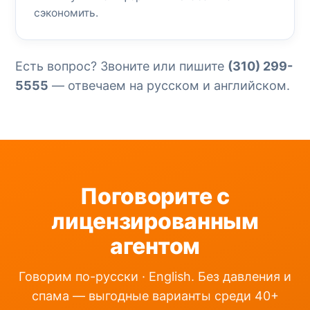
сэкономить.
Есть вопрос? Звоните или пишите
(310) 299-
5555
— отвечаем на русском и английском.
Поговорите с
лицензированным
агентом
Говорим по-русски · English. Без давления и
спама — выгодные варианты среди 40+