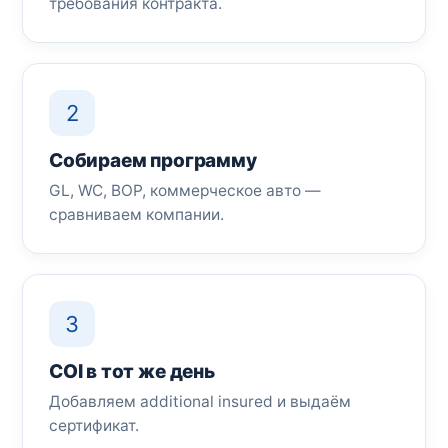
требования контракта.
2
Собираем программу
GL, WC, BOP, коммерческое авто —
сравниваем компании.
3
COI в тот же день
Добавляем additional insured и выдаём
сертификат.