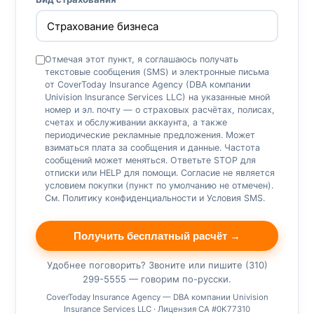
Отмечая этот пункт, я соглашаюсь получать
текстовые сообщения (SMS) и электронные письма
от CoverToday Insurance Agency (DBA компании
Univision Insurance Services LLC) на указанные мной
номер и эл. почту — о страховых расчётах, полисах,
счетах и обслуживании аккаунта, а также
периодические рекламные предложения. Может
взиматься плата за сообщения и данные. Частота
сообщений может меняться. Ответьте STOP для
отписки или HELP для помощи. Согласие не является
условием покупки (пункт по умолчанию не отмечен).
См.
Политику конфиденциальности
и
Условия SMS
.
Получить бесплатный расчёт →
Удобнее поговорить? Звоните или пишите (310)
299-5555 — говорим по-русски.
CoverToday Insurance Agency — DBA компании Univision
Insurance Services LLC · Лицензия CA #0K77310