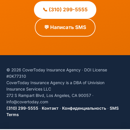
📞 (310) 299-5555
💬 Написать SMS
© 2026 CoverToday Insurance Agency · DOI License
#0K77310
CoverToday Insurance Agency is a DBA of Univision
Insurance Services LLC
272 S Rampart Blvd, Los Angeles, CA 90057 ·
info@covertoday.com
(310) 299-5555
·
Контакт
·
Конфиденциальность
·
SMS
Terms