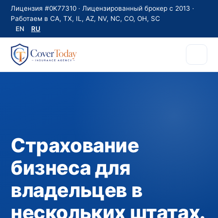
Лицензия #0K77310 · Лицензированный брокер с 2013 ·
Работаем в CA, TX, IL, AZ, NV, NC, CO, OH, SC
EN
RU
Страхование
бизнеса для
владельцев в
нескольких штатах.